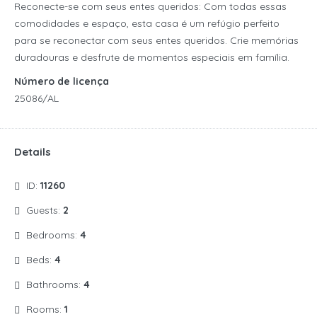
Reconecte-se com seus entes queridos: Com todas essas
comodidades e espaço, esta casa é um refúgio perfeito
para se reconectar com seus entes queridos.
Crie memórias
duradouras e desfrute de momentos especiais em família.
Número de licença
25086/AL
Details
ID:
11260
Guests:
2
Bedrooms:
4
Beds:
4
Bathrooms:
4
Rooms:
1