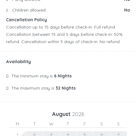
Children allowed:
No
Cancellation Policy
Cancellation up to 15 days before check-in: Full refund.
Cancellation between 15 and 5 days before check-in: 50%
refund. Cancellation within 5 days of check-in: No refund.
Availability
The minimum stay is
6 Nights
The maximum stay is
32 Nights
August
2026
M
T
W
T
F
S
S
1
2
3
4
5
6
7