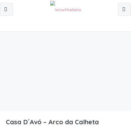
Casa D´Avó – Arco da Calheta