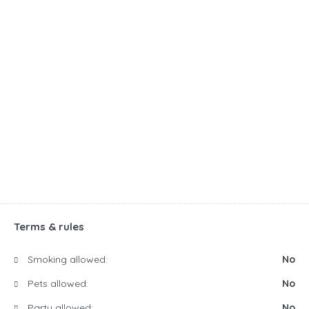
Terms & rules
Smoking allowed:
No
Pets allowed:
No
Party allowed:
No