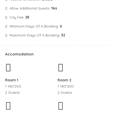
Allow Additional Guests:
Yes
City Fee:
2€
Minimum Days Of A Booking:
6
Maximum Days Of A Booking:
32
Accomodation
Room 1
Room 2
1 180*200
1 180*200
2 Guests
2 Guests