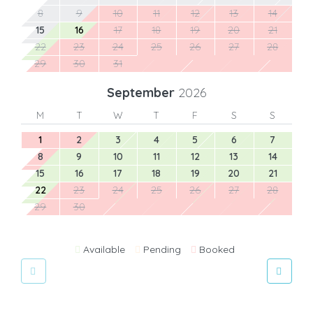
8
9
10
11
12
13
14
15
16
17
18
19
20
21
22
23
24
25
26
27
28
29
30
31
September
2026
M
T
W
T
F
S
S
1
2
3
4
5
6
7
8
9
10
11
12
13
14
15
16
17
18
19
20
21
22
23
24
25
26
27
28
29
30
Available
Pending
Booked