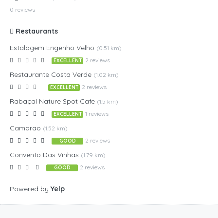
0 reviews
Restaurants
Estalagem Engenho Velho
(0.51 km)
2 reviews
EXCELLENT
Restaurante Costa Verde
(1.02 km)
2 reviews
EXCELLENT
Rabaçal Nature Spot Cafe
(1.5 km)
1 reviews
EXCELLENT
Camarao
(1.52 km)
2 reviews
GOOD
Convento Das Vinhas
(1.79 km)
2 reviews
GOOD
Powered by
Yelp