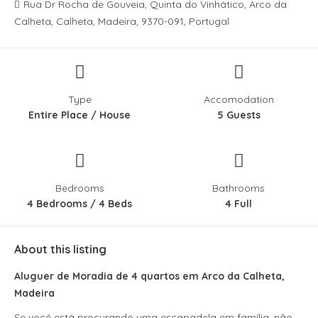
Rua Dr Rocha de Gouveia, Quinta do Vinhático, Arco da
Calheta, Calheta, Madeira, 9370-091, Portugal
Type
Accomodation
Entire Place / House
5 Guests
Bedrooms
Bathrooms
4 Bedrooms / 4 Beds
4 Full
About this listing
Aluguer de Moradia de 4 quartos em Arco da Calheta,
Madeira
Se você está procurando uma escapadela em família, não