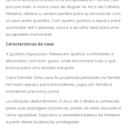
procure mais.
A nossa casa de aluguer no Arco da Calheta,
Madeira, oferece o cenário perfeito para se reconectar com
os seus entes queridos.
Com quatro quartos e espaço para
acomodar até 5 pessoas, esta é a escolha ideal para uma
escapadela memorável.
Características da casa:
4 Quartos Espaçosos: Relaxe em quartos confortáveis ​​e
decorados com bom gosto, onde encontrará tudo o que
precisa para uma estadia tranquila.
Casa Familiar: Esta casa foi projetada pensando na família.
Há muito espaço para brincadeiras, jogos em família e
momentos preciosos juntos.
Localização deslumbrante: O Arco da Calheta é conhecido
pelas suas paisagens pitorescas, praias de areia dourada e
clima agradável.
Descubra a verdadeira beleza da Madeira
a partir desta localização privilegiada.