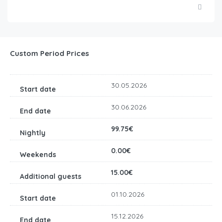
Custom Period Prices
30.05.2026
30.06.2026
99.75€
0.00€
15.00€
01.10.2026
15.12.2026